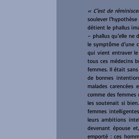
« C’est de réminisce
soulever l’hypothèse 
détient le phallus im
− phallus qu’elle ne 
le symptôme d’une ca
qui vient entraver le
tous ces médecins b
femmes. Il était san
de bonnes intentio
malades carencées e
comme des femmes mo
les soutenait si bien
femmes intelligentes,
leurs ambitions inte
devenant épouse et/o
emporté : ces homme