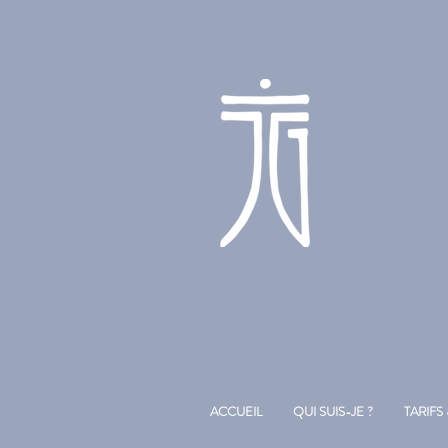
ACCUEIL
QUI SUIS-JE ?
TARIFS