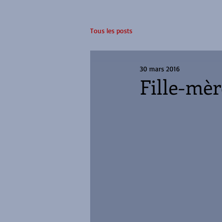
Tous les posts
30 mars 2016
Fille-mèr