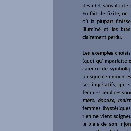
désir (et sans doute 
En fait de fixité, on
où la plupart finiss
illuminé et les bras
clairement perdu.
Les exemples choisis 
(quoi qu’imparfaite e
carence de symboliq
puisque ce dernier est
ses impératifs, qui v
femmes rendues sourd
mère, épouse, maîtr
femmes (hystériques
rien ne vient soigne
le biais de son injon