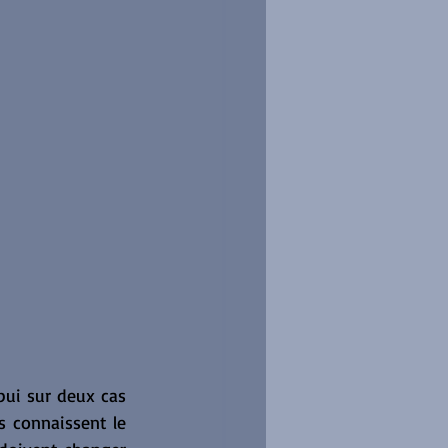
pui sur deux cas 
 connaissent le 